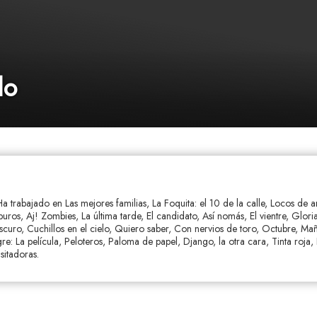
lo
Ha trabajado en Las mejores familias, La Foquita: el 10 de la calle, Locos de 
ros, Aj! Zombies, La última tarde, El candidato, Así nomás, El vientre, Gloria
oscuro, Cuchillos en el cielo, Quiero saber, Con nervios de toro, Octubre, Ma
e: La película, Peloteros, Paloma de papel, Django, la otra cara, Tinta roja, 
sitadoras.