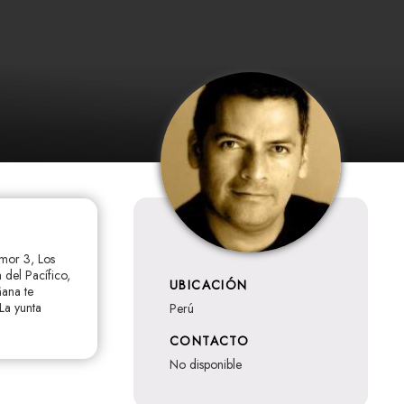
amor 3, Los
 del Pacífico,
UBICACIÓN
ñana te
La yunta
Perú
CONTACTO
no disponible