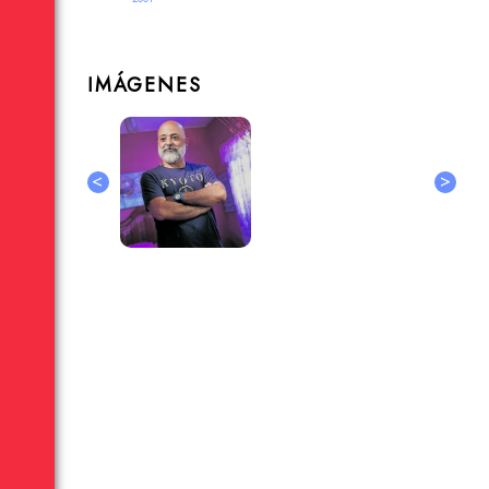
IMÁGENES
<
>