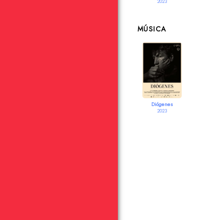
2023
MÚSICA
Diógenes
2023