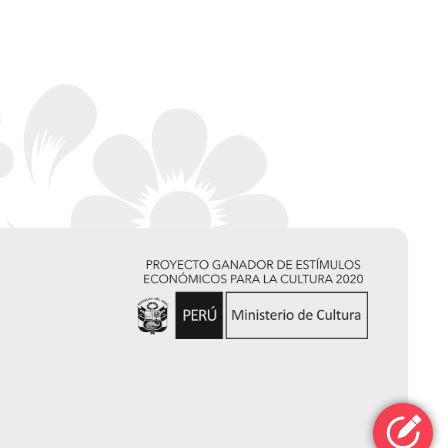
Leonardo Barbuy