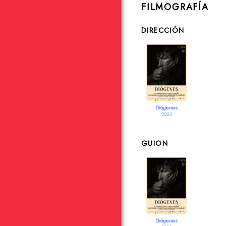
FILMOGRAFÍA
DIRECCIÓN
Diógenes
2023
GUION
Diógenes