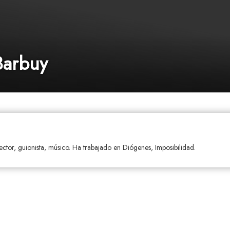
Barbuy
ctor, guionista, músico. Ha trabajado en Diógenes, Imposibilidad.