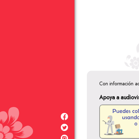
Con información a
Apoya a audiovi