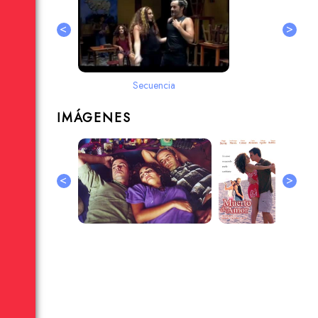
<
>
Secuencia
IMÁGENES
<
>