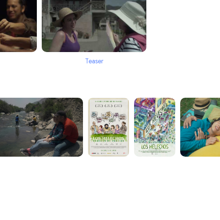
Teaser