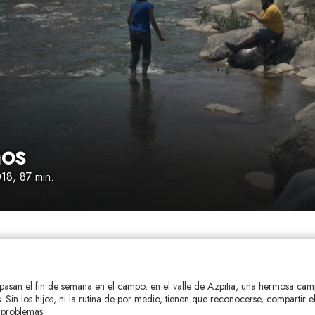
hos
018, 87 min.
pasan el fin de semana en el campo: en el valle de Azpitia, una hermosa cam
 Sin los hijos, ni la rutina de por medio, tienen que reconocerse, compartir e
 problemas.