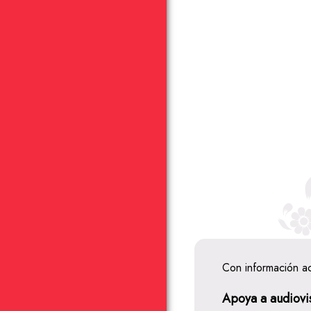
Con información a
Apoya a audiovi