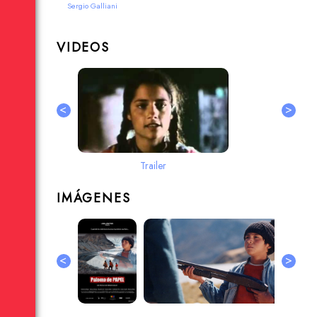
Sergio Galliani
VIDEOS
<
>
Trailer
IMÁGENES
<
>