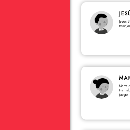
JES
Jesús S
trabaj
MA
Marta M
Ha tra
juego.