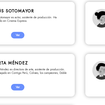
ÚS SOTOMAYOR
otomayor es actor, asistente de producción. Ha
ado en Cinema Express.
Ver
RTA MÉNDEZ
éndez es directora de arte, asistente de producción.
bajado en Contigo Perú, Coliseo, los campeones, Doble
Ver