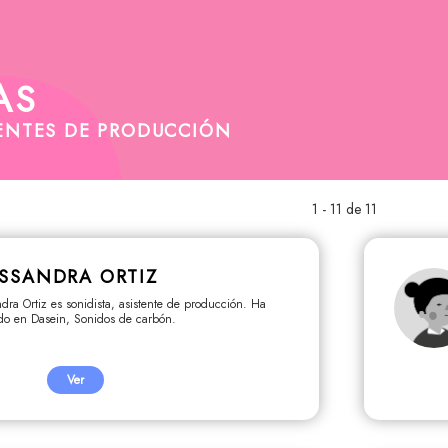
AS
ENTES DE PRODUCCIÓN
1 - 11 de 11
SSANDRA ORTIZ
dra Ortiz es sonidista, asistente de producción. Ha
ado en Dasein, Sonidos de carbón.
Ver