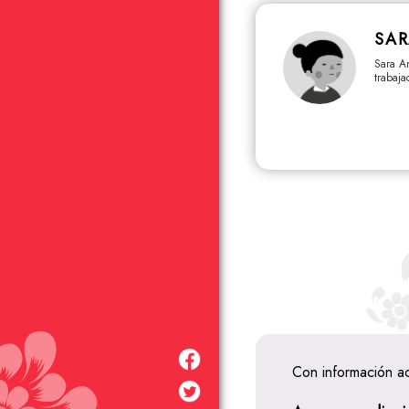
SAR
Sara An
trabaja
Con información a