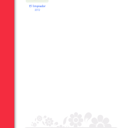
El limpiador
2012