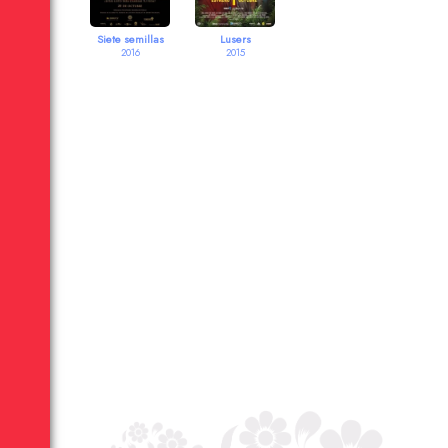
Siete semillas
Lusers
2016
2015