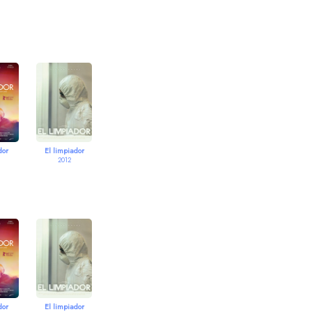
dor
El limpiador
2012
dor
El limpiador