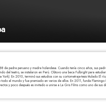
ba
8 de padre peruano y madre holandesa. Cuando tenía cinco años, sus padr
do del teatro, se instalaron en Perú. Obtuvo una beca Fulbright para estudia
a York). En 2010, terminó sus estudios con su cortometraje-tesis titulado El río
de todo el mundo y fue premiado en varios de ellos. En 2011, funda Flamingo 
ectos y poco después es invitado a unirse a La Gris Films como uno de sus d