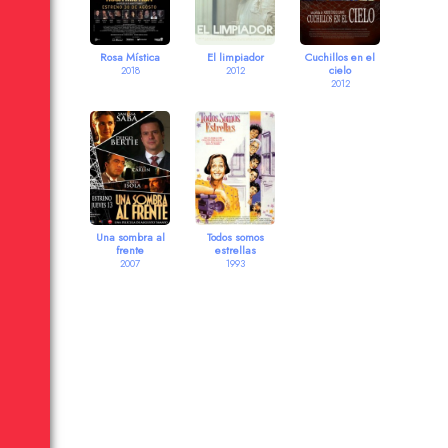
Rosa Mística
El limpiador
Cuchillos en el
cielo
2018
2012
2012
Una sombra al
Todos somos
frente
estrellas
2007
1993