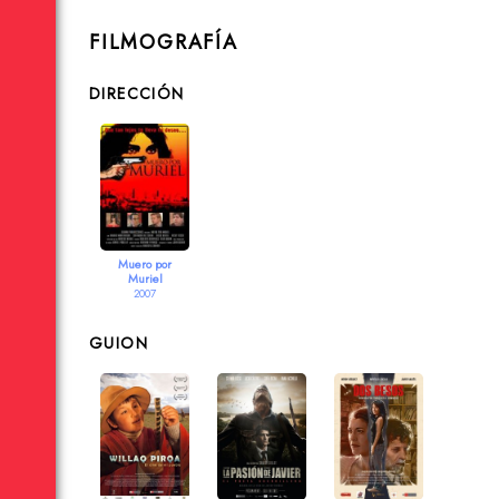
FILMOGRAFÍA
DIRECCIÓN
Muero por
Muriel
2007
GUION