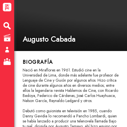
Augusto Cabada
BIOGRAFÍA
Nació en Miraflores en 1961. Estudió cine en la
Universidad de Lima, donde más adelante fue profesor de
Lenguaje de Cine y Guión por algunos años. Hizo crítica
de cine durante algunos años en diversos medios; entre
ellos la legendaria revista Hablemos de Cine, con Ricardo
Bedoya, Federico de Cárdenas, José Carlos Huayhuaca,
Nelson García, Reynaldo Ledgard y otros.
Debutó como guionista en televisión en 1985, cuando
Danny Gavidia lo recomendó a Pancho Lombardi, quien
se había lanzado a producir una telenovela llamada Bajo
tu piel, dirigida por Augusto Tamayo, ahí hizo equipo por