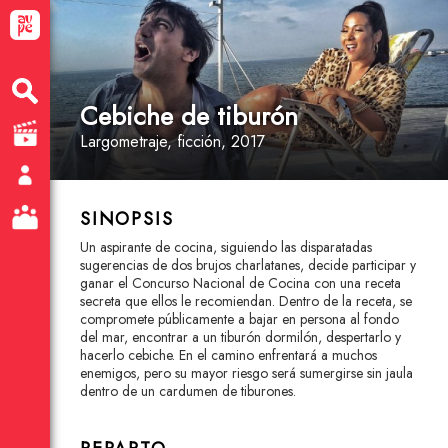
Cebiche de tiburón
Largometraje
, ficción
, 2017
SINOPSIS
Un aspirante de cocina, siguiendo las disparatadas
sugerencias de dos brujos charlatanes, decide participar y
ganar el Concurso Nacional de Cocina con una receta
secreta que ellos le recomiendan. Dentro de la receta, se
compromete públicamente a bajar en persona al fondo
del mar, encontrar a un tiburón dormilón, despertarlo y
hacerlo cebiche. En el camino enfrentará a muchos
enemigos, pero su mayor riesgo será sumergirse sin jaula
dentro de un cardumen de tiburones.