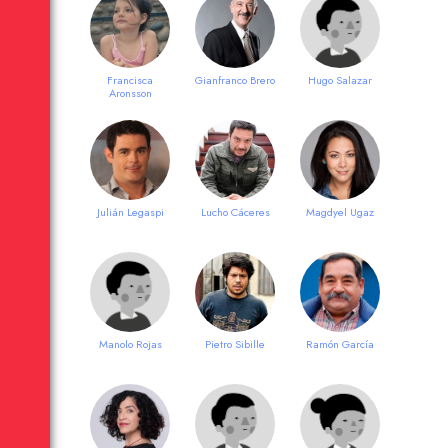
Francisca
Gianfranco Brero
Hugo Salazar
Aronsson
Julián Legaspi
Lucho Cáceres
Magdyel Ugaz
Manolo Rojas
Pietro Sibille
Ramón García