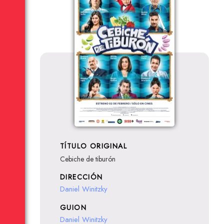
TÍTULO ORIGINAL
Cebiche de tiburón
DIRECCIÓN
Daniel Winitzky
GUION
Daniel Winitzky