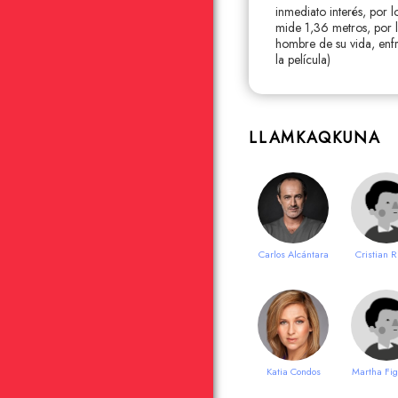
inmediato interés, por 
mide 1,36 metros, por lo
hombre de su vida, enfre
la película)
LLAMKAQKUNA
Carlos Alcántara
Cristian R
Katia Condos
Martha Fi