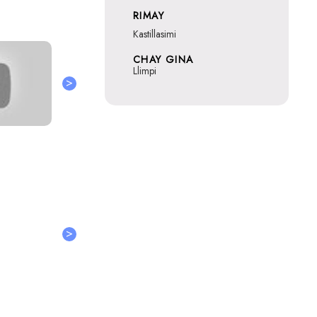
RIMAY
Kastillasimi
CHAY GINA
Llimpi
>
>