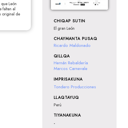
s que León
 faltan al
n original de
CHIQAP SUTIN
El gran León
CHAYMANTA PUSAQ
Ricardo Maldonado
QILLQA
Hernán Rebaldería
Marcos Carnevale
IMPRISAKUNA
Tondero Producciones
LLAQTAYUQ
Perú
TIYANAKUNA
-