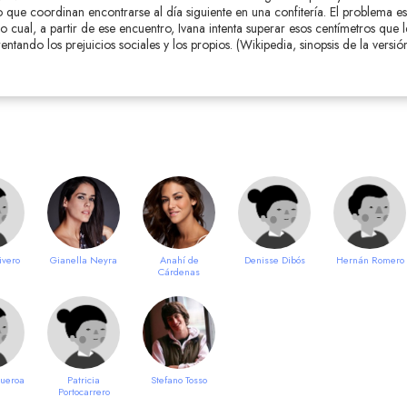
lo que coordinan encontrarse al día siguiente en una confitería. El problema e
 cual, a partir de ese encuentro, Ivana intenta superar esos centímetros que le
ntando los prejuicios sociales y los propios. (Wikipedia, sinopsis de la versió
ivero
Gianella Neyra
Anahí de
Denisse Dibós
Hernán Romero
Cárdenas
gueroa
Patricia
Stefano Tosso
Portocarrero