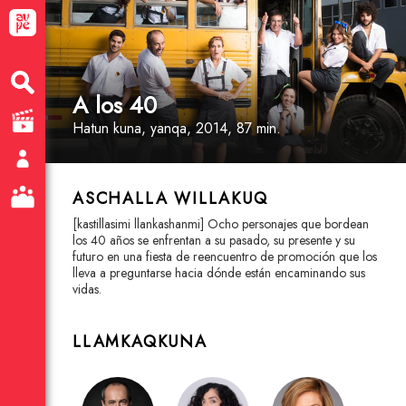
A los 40
Hatun kuna
, yanqa
, 2014, 87 min.
ASCHALLA WILLAKUQ
[kastillasimi llankashanmi] Ocho personajes que bordean
los 40 años se enfrentan a su pasado, su presente y su
futuro en una fiesta de reencuentro de promoción que los
lleva a preguntarse hacia dónde están encaminando sus
vidas.
LLAMKAQKUNA