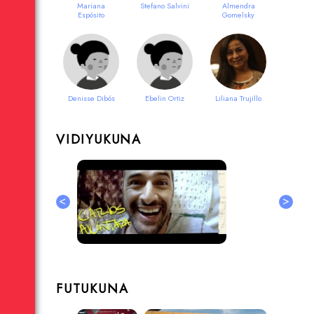
Mariana
Stefano Salvini
Almendra
Espósito
Gomelsky
Denisse Dibós
Ebelin Ortiz
Liliana Trujillo
VIDIYUKUNA
<
>
FUTUKUNA