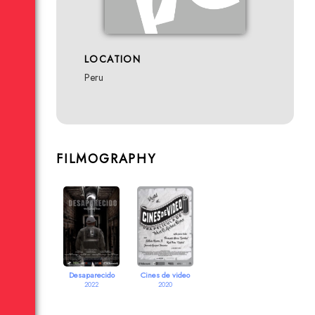
LOCATION
Peru
FILMOGRAPHY
Desaparecido
Cines de video
2022
2020