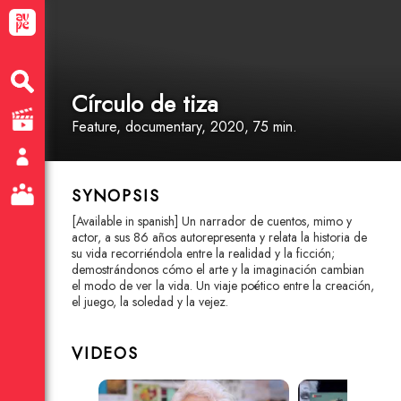
Círculo de tiza
Feature
, documentary
, 2020, 75 min.
SYNOPSIS
[Available in spanish] Un narrador de cuentos, mimo y
actor, a sus 86 años autorepresenta y relata la historia de
su vida recorriéndola entre la realidad y la ficción;
demostrándonos cómo el arte y la imaginación cambian
el modo de ver la vida. Un viaje poético entre la creación,
el juego, la soledad y la vejez.
VIDEOS