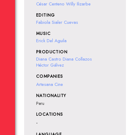
César Centeno
Willy Ilizarbe
EDITING
Fabiola Sialer Cuevas
MUSIC
Erick Del Aguila
PRODUCTION
Diana Castro
Diana Collazos
Héctor Gálvez
COMPANIES
Artesana Cine
NATIONALITY
Peru
LOCATIONS
-
LANGUAGE