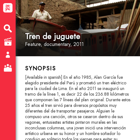
Tren de juguete
Feature
, documentary
, 2011
SYNOPSIS
[Available in spanish] En el año 1985, Alan García fue
elegido presidente del Perú y prometió un tren eléctrico
para la ciudad de Lima. En el año 2011 se inauguró un
tramo de la línea 1, es decir 22 de los 236.88 kilómetros
que componen las 7 líneas del plan original. Durante estos
25 años el tren sirvió para diversos propósitos muy
diferentes del de transportar pasajeros. Alguien le
compuso una canción, otros se casaron dentro de sus
vagones, entusiastas artistas pintaron murales en las
inconclusas columnas, una joven inició una intervención
artístico urbana en su honor y un hombre soñador lo
condujo en solitario todos los viernes para evitar su