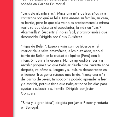
rodada en Guinea Ecuatorial.
"Las siete alcantarillas": Maca una niña de tres años va a
contarnos por qué es feliz. Nos enseña su familia, su casa,
su barrio, pero lo que ella ve no es precisamente la misma
realidad que observa el espectador, la vida en "Las 7
Alcantarillas" (Argentina) no es fácil, y pronto tendrá que
descubrirlo. Dirigida por Chus Gutiérrez.
"Hijas de Belén": Eusebia vivía con los Jeberos en el
interior de la selva amazónica, a los diez años, vino al
barrio de Belén en la ciudad de Iquitos (Perú) con la
intención de ir a la escuela. Nunca aprendió a leer y a
escribir porque tuvo que trabajar desde niña. Setenta años
después, ve cómo su lengua y su cultura desaparecen en
el tiempo. Tres generaciones más tarde, Nancy una niña
del barrio de Belén, tampoco ha podido aprender a leer
y a escribir, porque tiene que trabajar todos los días para
ayudar a subsistir a su familia. Dirigida por Javier
Corcuera.
"Binta y la gran idea", dirigida por Javier Fesser y rodada
en Senegal.