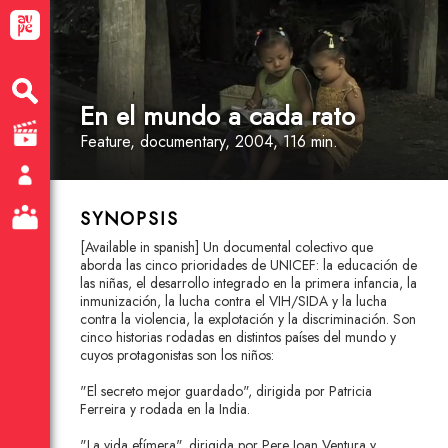
En el mundo a cada rato
Feature
, documentary
, 2004, 116 min.
SYNOPSIS
[Available in spanish] Un documental colectivo que
aborda las cinco prioridades de UNICEF: la educación de
las niñas, el desarrollo integrado en la primera infancia, la
inmunización, la lucha contra el VIH/SIDA y la lucha
contra la violencia, la explotación y la discriminación. Son
cinco historias rodadas en distintos países del mundo y
cuyos protagonistas son los niños:
"El secreto mejor guardado", dirigida por Patricia
Ferreira y rodada en la India.
"La vida efímera", dirigida por Pere Joan Ventura y