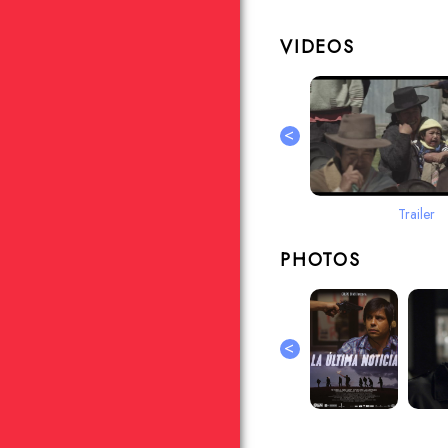
VIDEOS
<
Trailer
PHOTOS
<