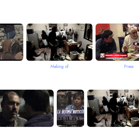
Making of
Press