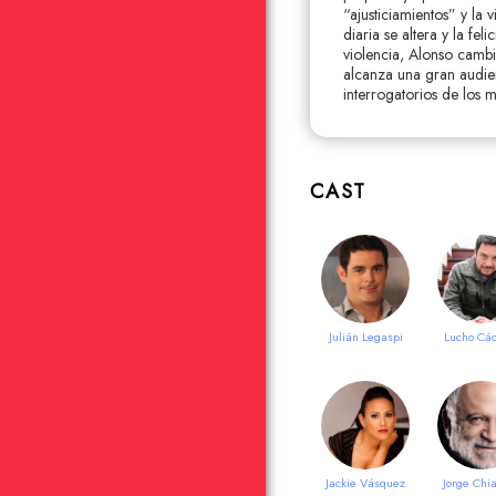
“ajusticiamientos” y la 
diaria se altera y la f
violencia, Alonso cambi
alcanza una gran audien
interrogatorios de los m
CAST
Julián Legaspi
Lucho Cá
Jackie Vásquez
Jorge Chia