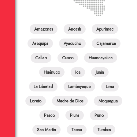
Amazonas
Ancash
Apurimac
Arequipa
Ayacucho
Cajamarca
Callao
Cusco
Huancavelica
Huánuco
Ica
Junin
La Libertad
Lambayeque
Lima
Loreto
Madre de Dios
Moquegua
Pasco
Piura
Puno
San Martín
Tacna
Tumbes