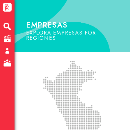
EMPRESAS
EXPLORA EMPRESAS POR
REGIONES