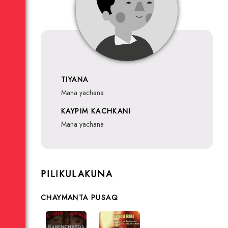
TIYANA
mana yachana
KAYPIM KACHKANI
mana yachana
PILIKULAKUNA
CHAYMANTA PUSAQ