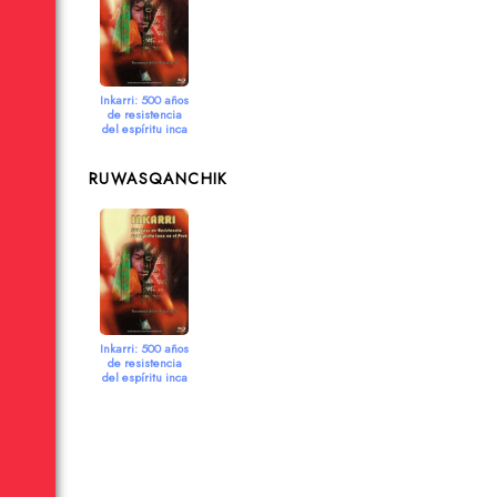
Inkarri: 500 años
de resistencia
del espíritu inca
en el Perú
2013
RUWASQANCHIK
Inkarri: 500 años
de resistencia
del espíritu inca
en el Perú
2013