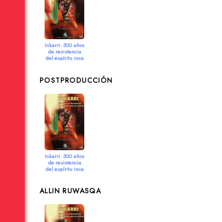
Inkarri: 500 años
de resistencia
del espíritu inca
en el Perú
2013
POSTPRODUCCIÓN
Inkarri: 500 años
de resistencia
del espíritu inca
en el Perú
2013
ALLIN RUWASQA