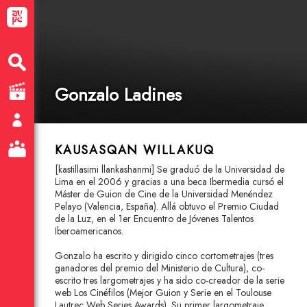
Gonzalo Ladines
KAUSASQAN WILLAKUQ
[kastillasimi llankashanmi] Se graduó de la Universidad de
Lima en el 2006 y gracias a una beca Ibermedia cursó el
Máster de Guion de Cine de la Universidad Menéndez
Pelayo (Valencia, España). Allá obtuvo el Premio Ciudad
de la Luz, en el 1er Encuentro de Jóvenes Talentos
Iberoamericanos.
Gonzalo ha escrito y dirigido cinco cortometrajes (tres
ganadores del premio del Ministerio de Cultura), co-
escrito tres largometrajes y ha sido co-creador de la serie
web Los Cinéfilos (Mejor Guion y Serie en el Toulouse
Lautrec Web Series Awards). Su primer largometraje,