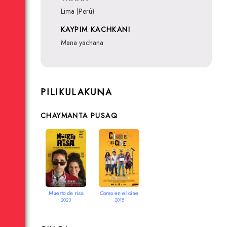
Lima (Perú)
KAYPIM KACHKANI
mana yachana
PILIKULAKUNA
CHAYMANTA PUSAQ
Muerto de risa
Como en el cine
2023
2015