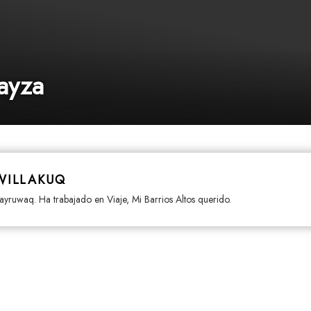
ayza
WILLAKUQ
yruwaq. Ha trabajado en Viaje, Mi Barrios Altos querido.