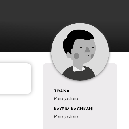
TIYANA
mana yachana
KAYPIM KACHKANI
mana yachana