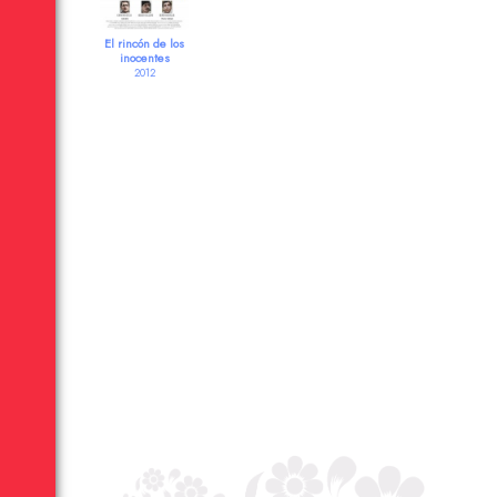
El rincón de los
inocentes
2012