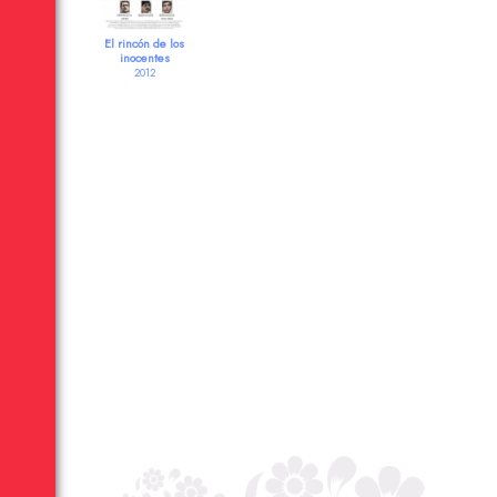
El rincón de los
inocentes
2012