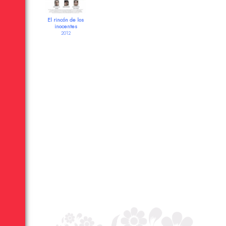
El rincón de los
inocentes
2012