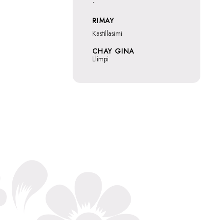
-
RIMAY
Kastillasimi
CHAY GINA
Llimpi