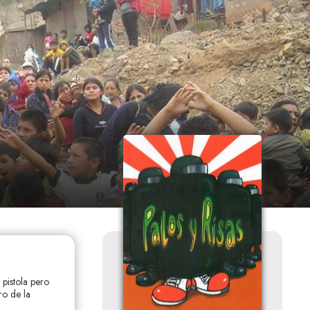
 pistola pero
ro de la