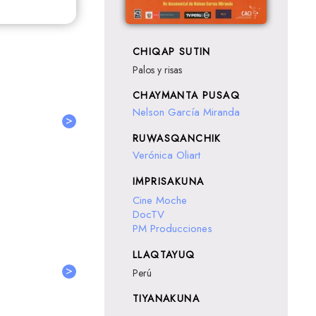
CHIQAP SUTIN
Palos y risas
CHAYMANTA PUSAQ
Nelson García Miranda
>
RUWASQANCHIK
Verónica Oliart
IMPRISAKUNA
Cine Moche
DocTV
PM Producciones
LLAQTAYUQ
>
Perú
TIYANAKUNA