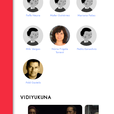
Feffo Neyra
Mafer Gutiérrez
Mariana Palau
Miki Vargas
Núria Frigola
Pedro Kanashiro
Torrent
Pold Gastelo
VIDIYUKUNA