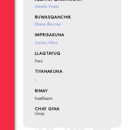
Antolín Prieto
RUWASQANCHIK
Eliana Illescas
IMPRISAKUNA
Cactus Films
LLAQTAYUQ
Perú
TIYANAKUNA
-
RIMAY
Kastillasimi
CHAY GINA
Llimpi