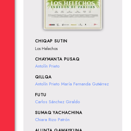
CHIQAP SUTIN
Los Helechos
CHAYMANTA PUSAQ
Antolín Prieto
QILLQA
Antolín Prieto
María Fernanda Gutiérrez
FUTU
Carlos Sánchez Giraldo
SUMAQ YACHACHINA
Chiara Rizo Patrón
ALLINTA QAWAYKUNA