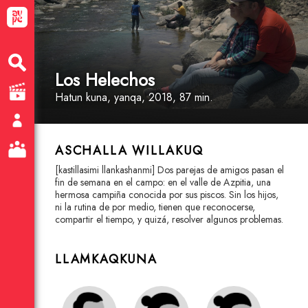
Los Helechos
Hatun kuna
, yanqa
, 2018, 87 min.
ASCHALLA WILLAKUQ
[kastillasimi llankashanmi] Dos parejas de amigos pasan el
fin de semana en el campo: en el valle de Azpitia, una
hermosa campiña conocida por sus piscos. Sin los hijos,
ni la rutina de por medio, tienen que reconocerse,
compartir el tiempo, y quizá, resolver algunos problemas.
LLAMKAQKUNA