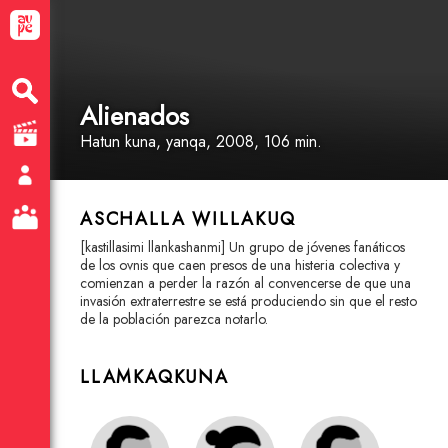
Alienados
Hatun kuna
, yanqa
, 2008, 106 min.
ASCHALLA WILLAKUQ
[kastillasimi llankashanmi] Un grupo de jóvenes fanáticos
de los ovnis que caen presos de una histeria colectiva y
comienzan a perder la razón al convencerse de que una
invasión extraterrestre se está produciendo sin que el resto
de la población parezca notarlo.
LLAMKAQKUNA