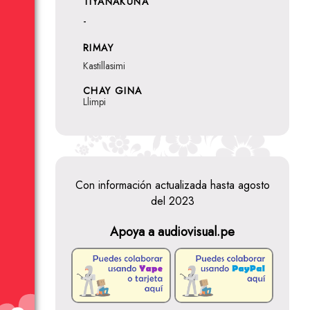
TIYANAKUNA
-
RIMAY
Kastillasimi
CHAY GINA
Llimpi
Con información actualizada hasta agosto
del 2023
Apoya a audiovisual.pe