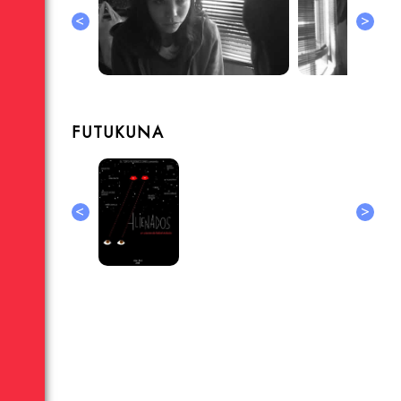
<
>
FUTUKUNA
<
>