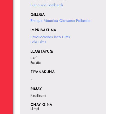
Francisco Lombardi
QILLQA
Enrique Moncloa
Giovanna Pollarolo
IMPRISAKUNA
Producciones Inca Films
Lola Films
LLAQTAYUQ
Perú
España
TIYANAKUNA
-
RIMAY
Kastillasimi
CHAY GINA
Llimpi