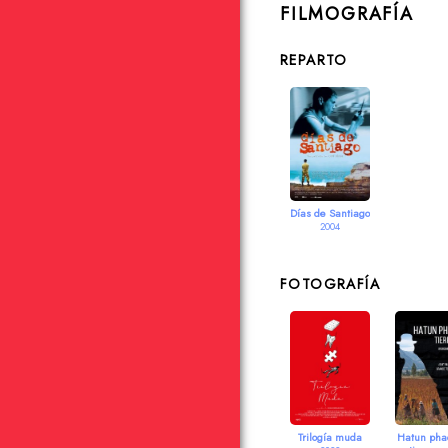
FILMOGRAFÍA
REPARTO
Días de Santiago
2004
FOTOGRAFÍA
Trilogía muda
Hatun pha