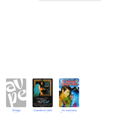
Gringa
Cuando el cielo
Un marciano