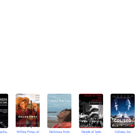
qcha,
Willaq Pirqa, el
Deliciosa fruta
Desde el lado
Coliseo, los