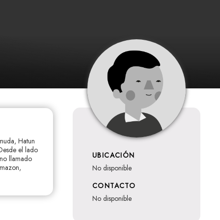
a muda, Hatun
 Desde el lado
UBICACIÓN
ano llamado
Amazon,
no disponible
CONTACTO
no disponible