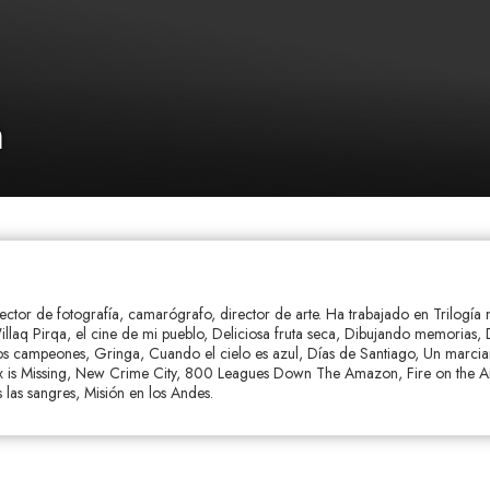
n
rector de fotografía, camarógrafo, director de arte. Ha trabajado en Trilogí
illaq Pirqa, el cine de mi pueblo, Deliciosa fruta seca, Dibujando memorias,
los campeones, Gringa, Cuando el cielo es azul, Días de Santiago, Un marci
ax is Missing, New Crime City, 800 Leagues Down The Amazon, Fire on the 
 las sangres, Misión en los Andes.