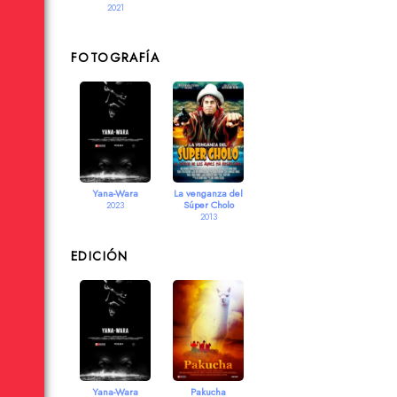
2021
FOTOGRAFÍA
Yana-Wara
La venganza del
Súper Cholo
2023
2013
EDICIÓN
Yana-Wara
Pakucha