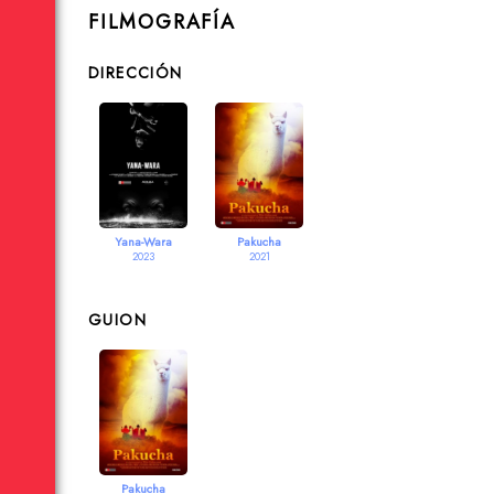
FILMOGRAFÍA
DIRECCIÓN
Yana-Wara
Pakucha
2023
2021
GUION
Pakucha