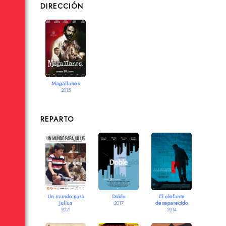
DIRECCIÓN
Magallanes
2015
REPARTO
Un mundo para
Doble
El elefante
Julius
desaparecido
2017
2021
2014