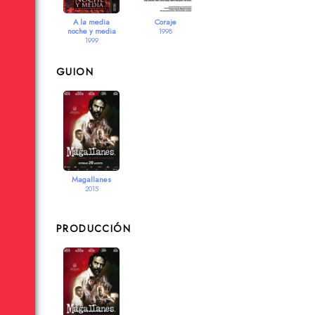
A la media
Coraje
noche y media
1998
1999
GUION
Magallanes
2015
PRODUCCIÓN