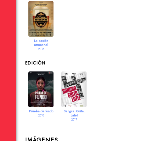
La pasión
artesanal
2018
EDICIÓN
Prueba de fondo
Sangra. Grita.
Late!
2018
2017
IMÁGENES