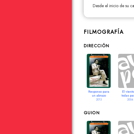
Desde el inicio de su c
FILMOGRAFÍA
DIRECCIÓN
Responso para
El vient
un abrazo
todas pa
2013
2004
GUION