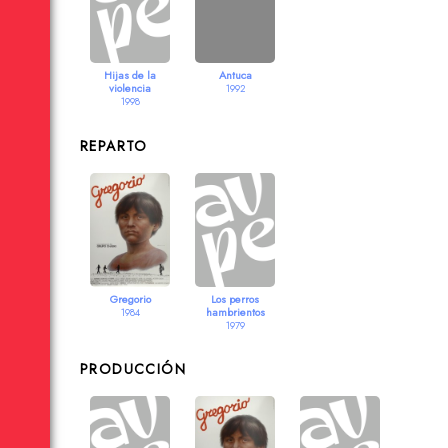
Hijas de la
Antuca
violencia
1992
1998
REPARTO
Gregorio
Los perros
hambrientos
1984
1979
PRODUCCIÓN