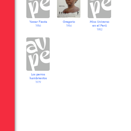
Yawar Fiesta
Gregorio
Miss Universo
en el Perú
1986
1984
1982
Los perros
hambrientos
1979