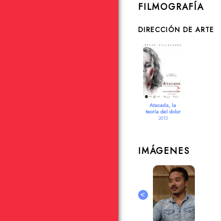
FILMOGRAFÍA
DIRECCIÓN DE ARTE
Atacada, la
teoría del dolor
2015
IMÁGENES
<