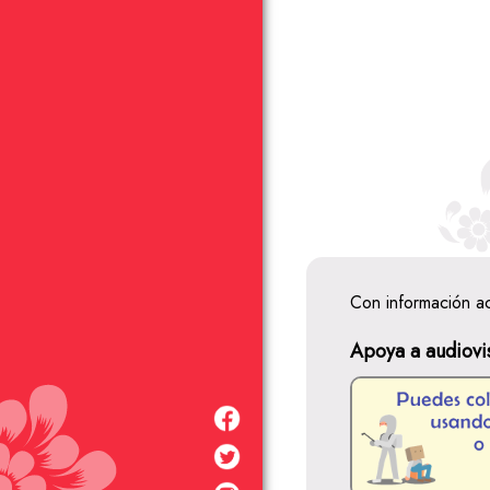
Con información a
Apoya a audiovi