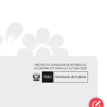
Diego Vega