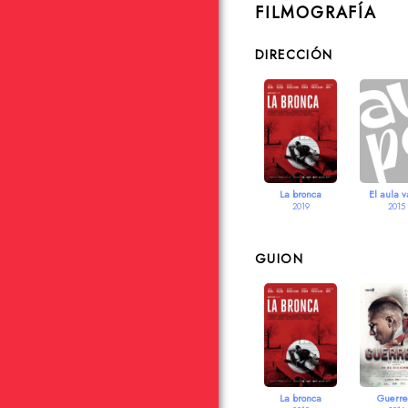
FILMOGRAFÍA
DIRECCIÓN
La bronca
El aula v
2019
2015
GUION
La bronca
Guerre