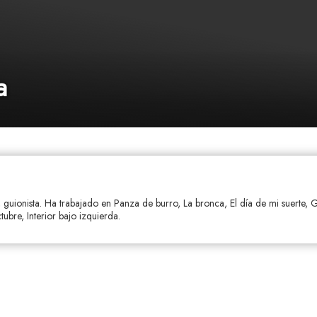
a
 guionista. Ha trabajado en Panza de burro, La bronca, El día de mi suerte, G
ubre, Interior bajo izquierda.