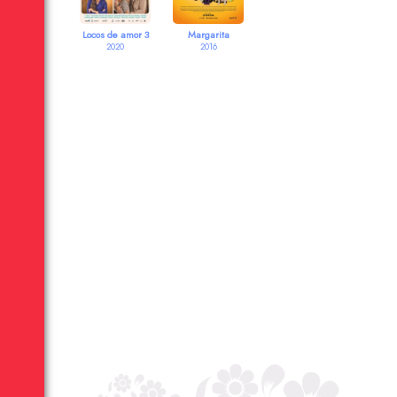
Locos de amor 3
Margarita
2020
2016