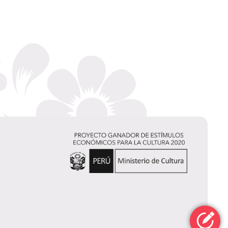
Andrea López del Barco