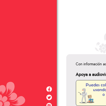
Con información a
Apoya a audiovi