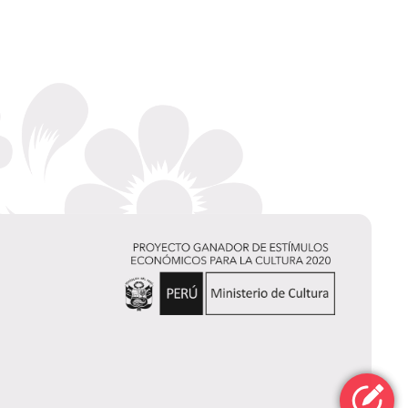
Jordi Abusada