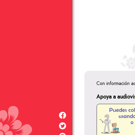
Con información a
Apoya a audiovi