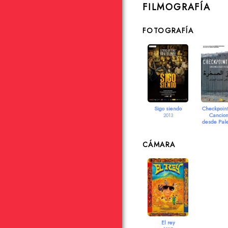
FILMOGRAFÍA
FOTOGRAFÍA
Sigo siendo
Checkpoint
Cancio
2013
desde Pale
2009
CÁMARA
El rey