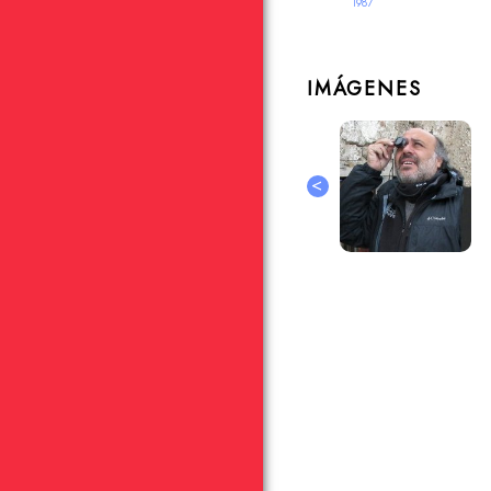
1987
IMÁGENES
<