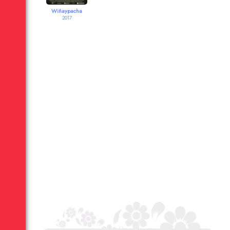
Wiñaypacha
2017