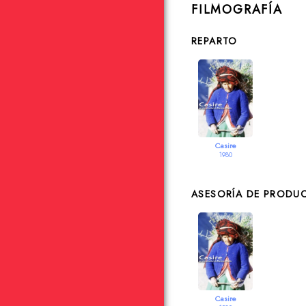
FILMOGRAFÍA
REPARTO
Casire
1980
ASESORÍA DE PRODU
Casire