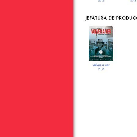
2018
2015
JEFATURA DE PRODU
Volver a ver
2018