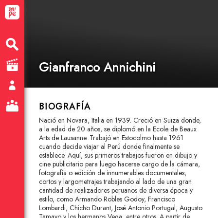
Gianfranco Annichini
BIOGRAFÍA
Nació en Novara, Italia en 1939. Creció en Suiza donde,
a la edad de 20 años, se diplomó en la Ecole de Beaux
Arts de Lausanne. Trabajó en Estocolmo hasta 1961
cuando decide viajar al Perú donde finalmente se
establece. Aquí, sus primeros trabajos fueron en dibujo y
cine publicitario para luego hacerse cargo de la cámara,
fotografía o edición de innumerables documentales,
cortos y largometrajes trabajando al lado de una gran
cantidad de realizadores peruanos de diversa época y
estilo, como Armando Robles Godoy, Francisco
Lombardi, Chicho Durant, José Antonio Portugal, Augusto
Tamayo y los hermanos Vega, entre otros. A partir de