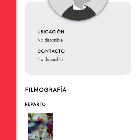
UBICACIÓN
no disponible
CONTACTO
no disponible
FILMOGRAFÍA
REPARTO