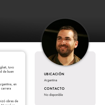
liati, tuvo
dad de buen
UBICACIÓN
Argentina
Argentina, en
 carrera
CONTACTO
no disponible
nizó obras de