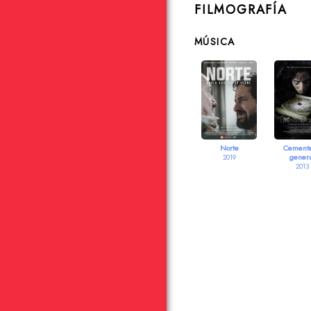
FILMOGRAFÍA
MÚSICA
Norte
Cemente
gener
2019
2013