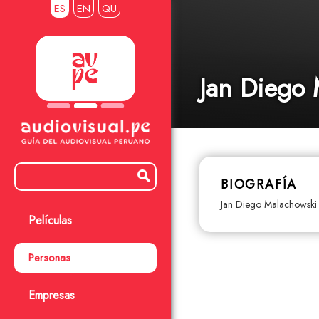
ES
EN
QU
Jan Diego 
BIOGRAFÍA
Jan Diego Malachowski 
Películas
Personas
Empresas