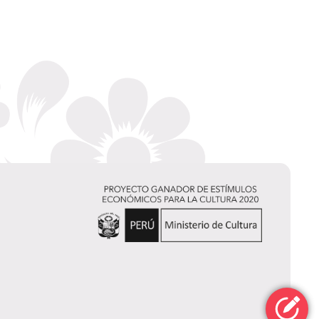
Jan
Diego Malachowski