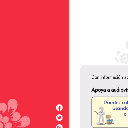
Con información a
Apoya a audiovi