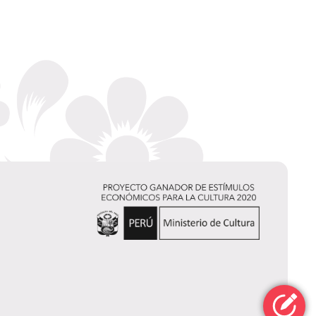
Rodolfo Coltrinari