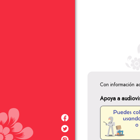
Con información a
Apoya a audiovi