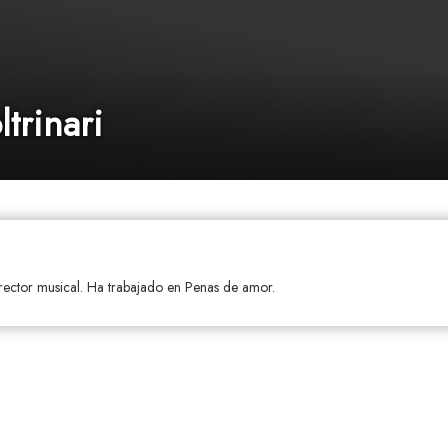
trinari
irector musical. Ha trabajado en Penas de amor.